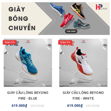
Giảm 5%
Giảm 5%
GIÀY CẦU LÔNG BEYONO
GIÀY CẦU LÔNG BEYONO
FIRE - BLUE
FIRE - WHITE
619.000₫
619.000₫
650.000₫
650.000₫