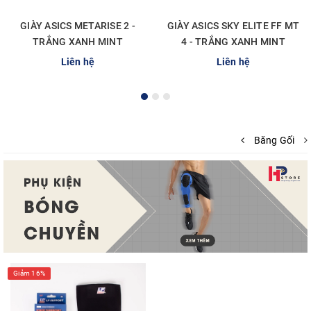
GIÀY ASICS METARISE 2 -
GIÀY ASICS SKY ELITE FF MT
TRẮNG XANH MINT
4 - TRẮNG XANH MINT
Liên hệ
Liên hệ
Băng Gối
Giảm 16%