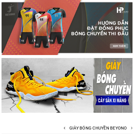
GIÀY BÓNG CHUYỀN BEYONO