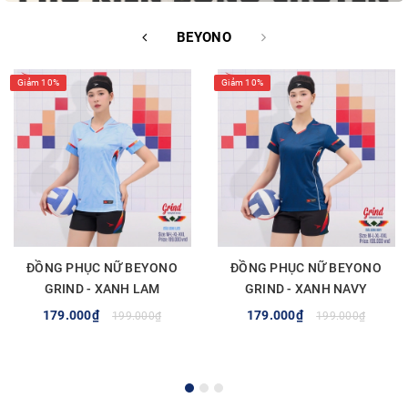
BEYONO
Giảm 10%
Giảm 10%
ĐỒNG PHỤC NỮ BEYONO
ĐỒNG PHỤC NỮ BEYONO
GRIND - XANH LAM
GRIND - XANH NAVY
179.000₫
179.000₫
199.000₫
199.000₫