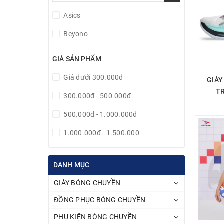
Asics
Beyono
GIÁ SẢN PHẨM
Giá dưới 300.000đ
GIÀY
T
300.000đ - 500.000đ
500.000đ - 1.000.000đ
1.000.000đ - 1.500.000
1.500.000 - 2.000.000đ
DANH MỤC
Giá trên 2.000.000đ
GIÀY BÓNG CHUYỀN
ĐỒNG PHỤC BÓNG CHUYỀN
PHỤ KIỆN BÓNG CHUYỀN