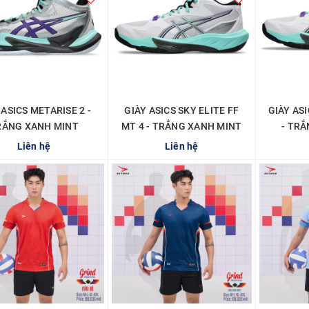
 ASICS METARISE 2 -
GIÀY ASICS SKY ELITE FF
GIÀY ASI
RẮNG XANH MINT
MT 4 - TRẮNG XANH MINT
- TR
Liên hệ
Liên hệ
CHI TIẾT
CHI TIẾT