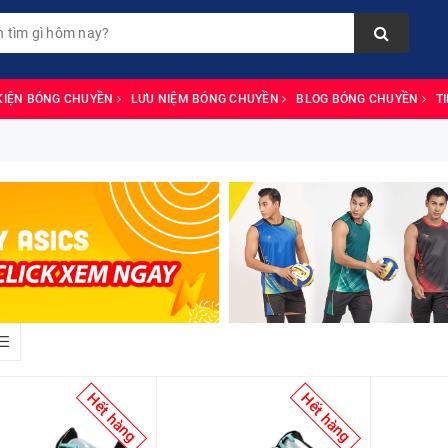
KIỆN BÓNG CHUYỀN
LƯU NIỆM BÓNG CHUYỀN
BLOG BÓNG CHUYỀN
T
Hết hàng
Hết hàng