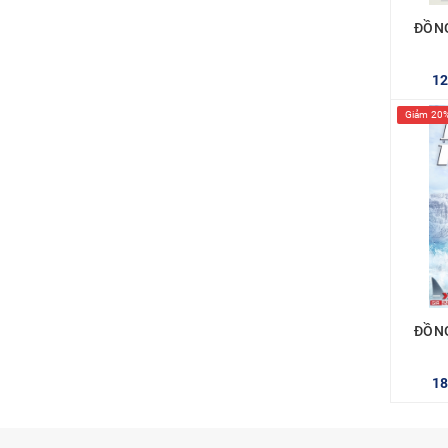
ĐỒN
1
Giảm 20
ĐỒN
1