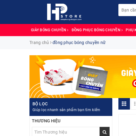
GIÀY BÓNG CHUYỀN
ĐỒNG PHỤC BÓNG CHUYỀN
PHỤ 
Trang chủ
đồng phục bóng chuyền nữ
BỘ LỌC
Giúp lọc nhanh sản phẩm bạn tìm kiếm
THƯƠNG HIỆU