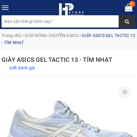
0
Toggle
navigation
Trang chủ
GIÀY BÓNG CHUYỀN ASICS
GIÀY ASICS GEL TACTIC 13
- TÍM NHẠT
GIÀY ASICS GEL TACTIC 13 - TÍM NHẠT
Viết đánh giá