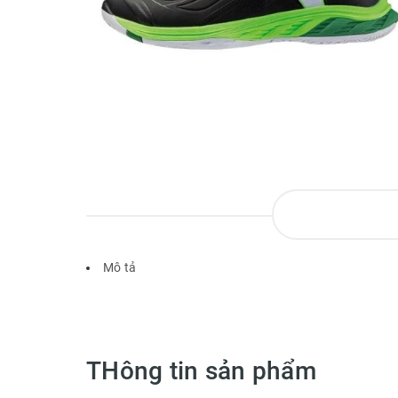
Mô tả
THông tin sản phẩm