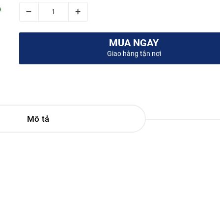
–
+
MUA NGAY
Giao hàng tận nơi
Mô tả