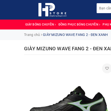
GIÀY BÓNG CHUYỀN
ĐỒNG PHỤC BÓNG CHUYỀN
PHỤ 
Trang chủ
GIÀY MIZUNO WAVE FANG 2 - ĐEN XANH
GIÀY MIZUNO WAVE FANG 2 - ĐEN X