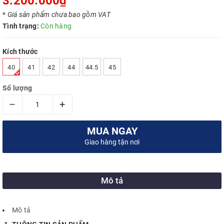
3.200.000₫
*
Giá sản phẩm chưa bao gồm VAT
Tình trạng:
Còn hàng
Kích thước
40
41
42
44
44.5
45
Số lượng
–
+
MUA NGAY
Giao hàng tận nơi
Mô tả
Mô tả