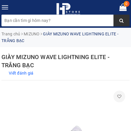
0
Toggle
navigation
Trang chủ
MIZUNO
GIÀY MIZUNO WAVE LIGHTNING ELITE -
TRẮNG BẠC
GIÀY MIZUNO WAVE LIGHTNING ELITE -
TRẮNG BẠC
Viết đánh giá