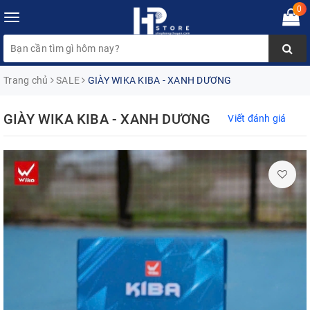
0
Toggle
navigation
Trang chủ
SALE
GIÀY WIKA KIBA - XANH DƯƠNG
GIÀY WIKA KIBA - XANH DƯƠNG
Viết đánh giá