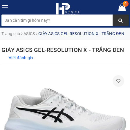
0
Toggle
navigation
Trang chủ
ASICS
GIÀY ASICS GEL-RESOLUTION X - TRẮNG ĐEN
GIÀY ASICS GEL-RESOLUTION X - TRẮNG ĐEN
Viết đánh giá