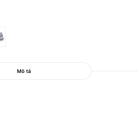
Mô tả