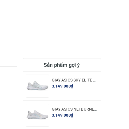
Sản phẩm gợi ý
GIÀY ASICS SKY ELITE FF 3 - TRẮNG BẠC
3.149.000₫
GIÀY ASICS NETBURNER BALLISTIC FF 4 - TRẮNG BẠC
3.149.000₫