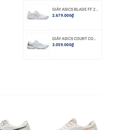
GIÀY ASICS BLADE FF 2 - TRẮNG BẠC
2.679.000₫
GIÀY ASICS COURT CONTROL FF 4 - TRẮNG BẠC
3.059.000₫