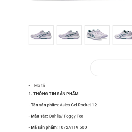
Mô tả
1. THÔNG TIN SẢN PHẨM
-
Tên sản phẩm
: Asics Gel Rocket 12
-
Màu sắc:
Dahlia/ Foggy Teal
-
Mã sản phẩm
: 1072A119.500