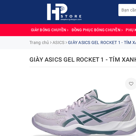
GIÀY BÓNG CHUYỀN
ĐỒNG PHỤC BÓNG CHUYỀN
PHỤ 
Trang chủ
ASICS
GIÀY ASICS GEL ROCKET 1 - TÍM 
GIÀY ASICS GEL ROCKET 1 - TÍM XAN