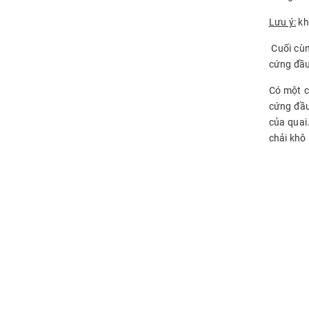
Lưu ý:
kh
Cuối cù
cứng đầu.
Có một c
cứng đầu
của quai
chải khô 