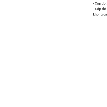
- Cấp độ 
- Cấp độ
không cầ