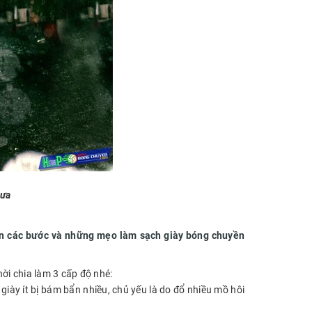
mưa
yền các bước và những mẹo làm sạch
giày bóng chuyền
ời chia làm 3 cấp độ nhé:
iày ít bị bám bẩn nhiều, chủ yếu là do đổ nhiều mồ hôi