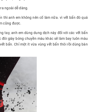
 ra ngoài dễ dàng.
ẩn thì anh em không nên cố làm nữa. vì vết bẩn đó quá
iệm cũng được.
 tay, anh em dùng dung dịch này đối với các vết bẩn
ác đôi giày bóng chuyền màu khác sẽ làm bay luôn màu
vết bẩn. Chỉ một ít vừa vùng vết bẩn thôi rồi dùng bàn