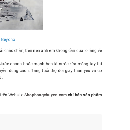
n Beyono
 vải chắc chắn, bền nên anh em không cần quá lo lắng về
, Nước chanh hoặc mạnh hơn là nước rửa móng tay thì
ền đúng cách. Tăng tuổi thọ đôi giày thân yêu và có
ều.
trên Website
Shopbongchuyen.com
chỉ bán sản phẩm