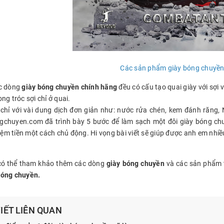
Các sản phẩm giày bóng chuyề
c dòng
giày bóng chuyền chính hãng
đều có cấu tạo quai giày với sợi
ng tróc sợi chỉ ở quai.
chỉ với vài dung dịch đơn giản như: nước rửa chén, kem đánh răng
chuyen.com đã trình bày 5 bước để làm sạch một đôi giày bóng chuy
kiệm tiền một cách chủ động. Hi vọng bài viết sẽ giúp được anh em nhi
có thể tham khảo thêm các dòng
giày bóng chuyền
và các sản phẩm 
óng chuyền.
VIẾT LIÊN QUAN