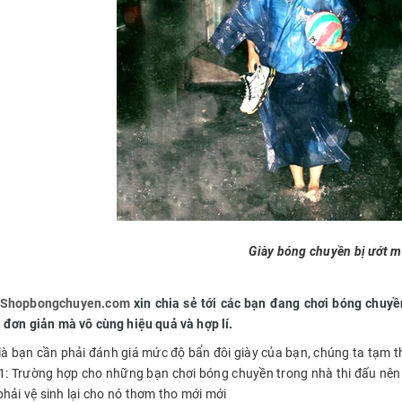
Giày bóng chuyền bị ướt 
Shopbongchuyen.com
xin chia sẻ tới các bạn đang chơi bóng chu
 đơn giản mà vô cùng hiệu quả và hợp lí.
là bạn cần phải đánh giá mức độ bẩn đôi giày của bạn, chúng ta tạm th
 1: Trường hợp cho những bạn chơi bóng chuyền trong nhà thi đấu nên g
phải vệ sinh lại cho nó thơm tho mới mới