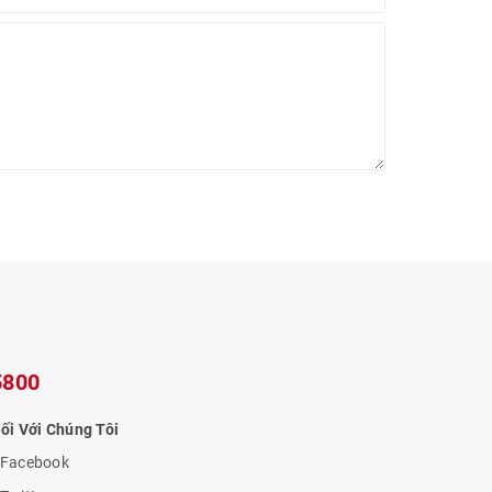
5800
ối Với Chúng Tôi
Facebook