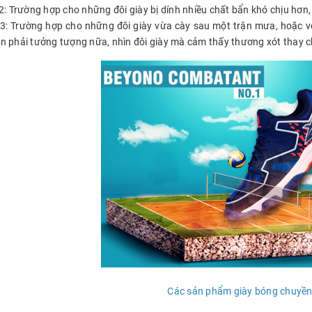
2: Trường hợp cho những đôi giày bị dính nhiều chất bẩn khó chịu hơn,
 3: Trường hợp cho những đôi giày vừa cày sau một trận mưa, hoặc vô
n phải tưởng tượng nữa, nhìn đôi giày mà cảm thấy thương xót thay c
Các sản phẩm giày bóng chuyề