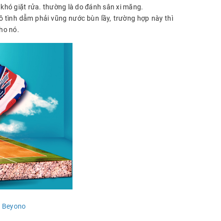
 khó giặt rửa. thường là do đánh sân xi măng.
 tình dẫm phải vũng nước bùn lầy, trường hợp này thì
ho nó.
n Beyono