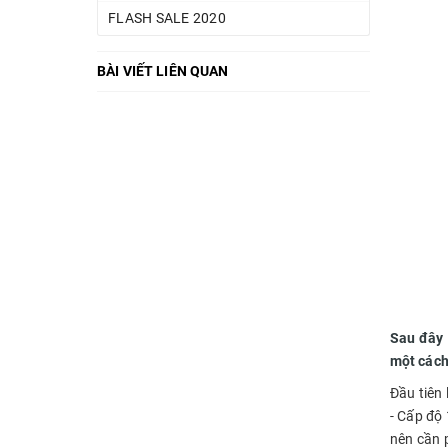
FLASH SALE 2020
BÀI VIẾT LIÊN QUAN
Sau đây
một cách
Đầu tiên 
- Cấp độ
nên cần 