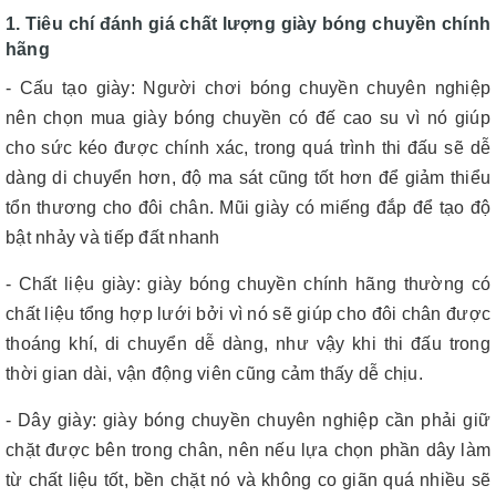
1. Tiêu chí đánh giá chất lượng giày bóng chuyền chính
hãng
- Cấu tạo giày: Người chơi bóng chuyền chuyên nghiệp
nên chọn mua giày bóng chuyền có đế cao su vì nó giúp
cho sức kéo được chính xác, trong quá trình thi đấu sẽ dễ
dàng di chuyển hơn, độ ma sát cũng tốt hơn để giảm thiểu
tổn thương cho đôi chân. Mũi giày có miếng đắp để tạo độ
bật nhảy và tiếp đất nhanh
- Chất liệu giày: giày bóng chuyền chính hãng thường có
chất liệu tổng hợp lưới bởi vì nó sẽ giúp cho đôi chân được
thoáng khí, di chuyển dễ dàng, như vậy khi thi đấu trong
thời gian dài, vận động viên cũng cảm thấy dễ chịu.
- Dây giày: giày bóng chuyền chuyên nghiệp cần phải giữ
chặt được bên trong chân, nên nếu lựa chọn phần dây làm
từ chất liệu tốt, bền chặt nó và không co giãn quá nhiều sẽ