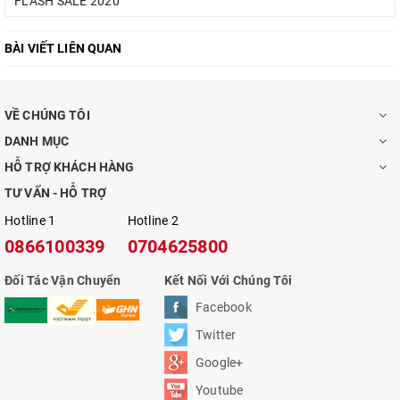
FLASH SALE 2020
BÀI VIẾT LIÊN QUAN
VỀ CHÚNG TÔI
DANH MỤC
HỖ TRỢ KHÁCH HÀNG
TƯ VẤN - HỖ TRỢ
Hotline 1
Hotline 2
0866100339
0704625800
Đối Tác Vận Chuyển
Kết Nối Với Chúng Tôi
Facebook
Twitter
Google+
Youtube