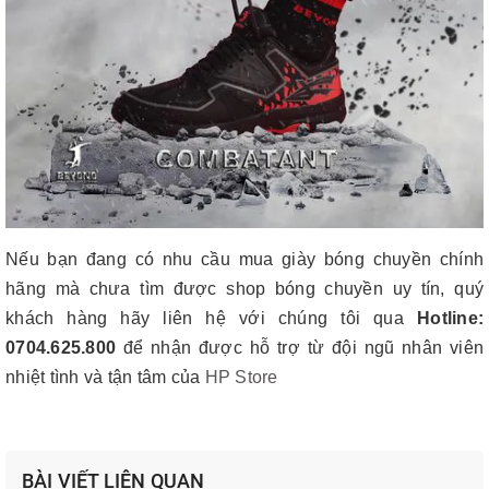
Nếu bạn đang có nhu cầu mua giày bóng chuyền chính
hãng mà chưa tìm được shop bóng chuyền uy tín, quý
khách hàng hãy liên hệ với chúng tôi qua
Hotline:
0704.625.800
để nhận được hỗ trợ từ đội ngũ nhân viên
nhiệt tình và tận tâm của
HP Store
BÀI VIẾT LIÊN QUAN