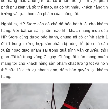
kết hàng thật. Chúng tôi đã có 6 năm trong lĩnh vực phân
phối phụ kiện và đồ thể thao, đã có rất nhiều khách hàng tin
tưởng và lựa chọn sản phẩm của chúng tôi.
Ngoài ra, HP Store còn có chế độ bảo hành tốt cho khách
hàng. Với bất cứ sản phẩm nào khi khách hàng mua của
HP Store cũng được bảo hành, chúng tôi có chính sách 1
đổi 1 trong trường hợp sản phẩm bị hỏng, lỗi (do nhà sản
xuất) hoặc giao nhầm sai trong quá trình vận chuyển, thời
gian đổi trả trong vòng 7 ngày. Chúng tôi luôn mong muốn
mang tới cho khách hàng sản phẩm chất lượng tốt và hơn
thế nữa là dịch vụ nhanh gọn, đảm bảo quyền lợi khách
hàng.