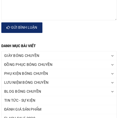
GỬI BÌNH LUẬN
DANH MỤC BÀI VIẾT
GIÀY BÓNG CHUYỀN
ĐỒNG PHỤC BÓNG CHUYỀN
PHỤ KIỆN BÓNG CHUYỀN
LƯU NIỆM BÓNG CHUYỀN
BLOG BÓNG CHUYỀN
TIN TỨC - SỰ KIỆN
ĐÁNH GIÁ SẢN PHẨM