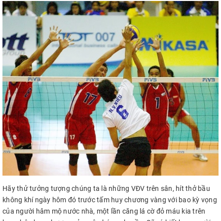
Hãy thử tưởng tượng chúng ta là những VĐV trên sân, hít thở bầu
không khí ngày hôm đó trước tấm huy chương vàng với bao kỳ vọng
của người hâm mộ nước nhà, một lần căng lá cờ đỏ máu kia trên