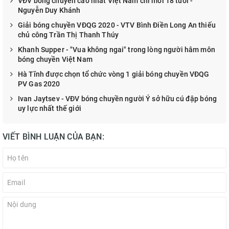
VĐV bóng chuyền cao nhất Việt Nam chỉ mới 18 tuổi -
Nguyễn Duy Khánh
Giải bóng chuyền VĐQG 2020 - VTV Bình Điền Long An thiếu
chủ công Trần Thị Thanh Thúy
Khanh Supper - "Vua không ngai" trong lòng người hâm môn
bóng chuyền Việt Nam
Hà Tĩnh được chọn tổ chức vòng 1 giải bóng chuyền VĐQG
PV Gas 2020
Ivan Jaytsev - VĐV bóng chuyền người Ý sở hữu cú đập bóng
uy lực nhất thế giới
VIẾT BÌNH LUẬN CỦA BẠN: