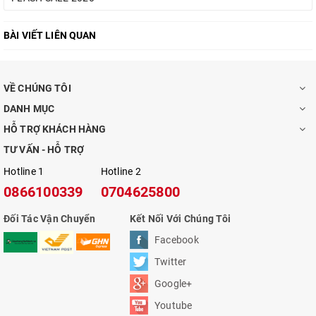
BÀI VIẾT LIÊN QUAN
VỀ CHÚNG TÔI
DANH MỤC
HỖ TRỢ KHÁCH HÀNG
TƯ VẤN - HỖ TRỢ
Hotline 1
Hotline 2
0866100339
0704625800
Đối Tác Vận Chuyển
Kết Nối Với Chúng Tôi
Facebook
Twitter
Google+
Youtube