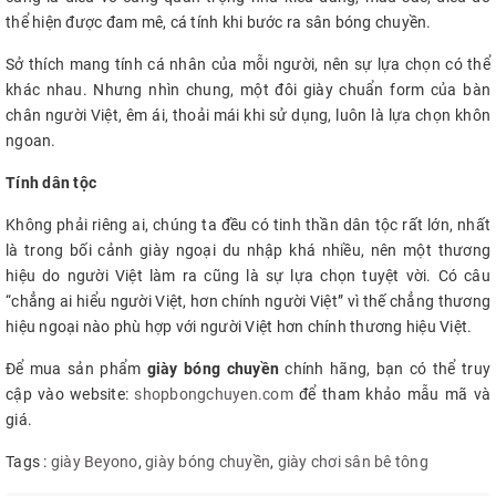
thể hiện được đam mê, cá tính khi bước ra sân bóng chuyền.
Sở thích mang tính cá nhân của mỗi người, nên sự lựa chọn có thể
khác nhau. Nhưng nhìn chung, một đôi giày chuẩn form của bàn
chân người Việt, êm ái, thoải mái khi sử dụng, luôn là lựa chọn khôn
ngoan.
Tính dân tộc
Không phải riêng ai, chúng ta đều có tinh thần dân tộc rất lớn, nhất
là trong bối cảnh giày ngoại du nhập khá nhiều, nên một thương
hiệu do người Việt làm ra cũng là sự lựa chọn tuyệt vời. Có câu
“chẳng ai hiểu người Việt, hơn chính người Việt” vì thế chẳng thương
hiệu ngoại nào phù hợp với người Việt hơn chính thương hiệu Việt.
Để mua sản phẩm
giày bóng chuyền
chính hãng, bạn có thể truy
cập vào website:
shopbongchuyen.com
để tham khảo mẫu mã và
giá.
Tags :
giày Beyono
,
giày bóng chuyền
,
giày chơi sân bê tông