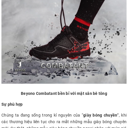
Beyono Combatant bền bỉ với mặt sân bê tông
Sự phù hợp
Chúng ta đang sống trong kỉ nguyên của “
giày bóng chuyền
”, khi
các thương hiệu liên tục cho ra mắt những mẫu giày bóng chuyên