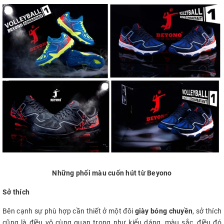
Những phối màu cuốn hút từ Beyono
Sở thích
Bên cạnh sự phù hợp cần thiết ở một đôi
giày bóng chuyền
, sở thích
cũng là điều vô cùng quan trọng như kiểu dáng, màu sắc, điều đó