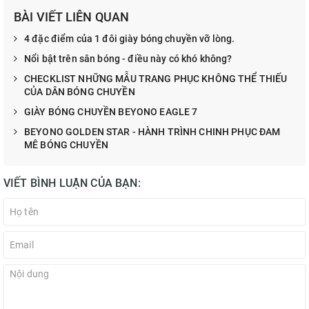
BÀI VIẾT LIÊN QUAN
4 đặc điểm của 1 đôi giày bóng chuyền vỡ lòng.
Nổi bật trên sân bóng - điều này có khó không?
CHECKLIST NHỮNG MẪU TRANG PHỤC KHÔNG THỂ THIẾU
CỦA DÂN BÓNG CHUYỀN
GIÀY BÓNG CHUYỀN BEYONO EAGLE 7
BEYONO GOLDEN STAR - HÀNH TRÌNH CHINH PHỤC ĐAM
MÊ BÓNG CHUYỀN
VIẾT BÌNH LUẬN CỦA BẠN: