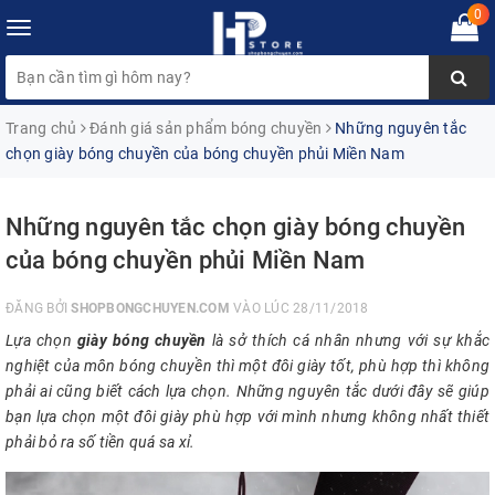
0
Toggle
navigation
Trang chủ
Đánh giá sản phẩm bóng chuyền
Những nguyên tắc
chọn giày bóng chuyền của bóng chuyền phủi Miền Nam
Những nguyên tắc chọn giày bóng chuyền
của bóng chuyền phủi Miền Nam
ĐĂNG BỞI
SHOPBONGCHUYEN.COM
VÀO LÚC 28/11/2018
Lựa chọn
giày bóng chuyền
là sở thích cá nhân nhưng với sự khắc
nghiệt của môn bóng chuyền thì một đôi giày tốt, phù hợp thì không
phải ai cũng biết cách lựa chọn. Những nguyên tắc dưới đây sẽ giúp
bạn lựa chọn một đôi giày phù hợp với mình nhưng không nhất thiết
phải bỏ ra số tiền quá sa xỉ.