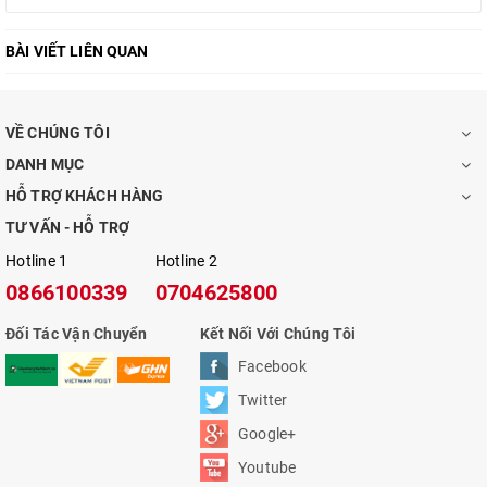
BÀI VIẾT LIÊN QUAN
VỀ CHÚNG TÔI
DANH MỤC
HỖ TRỢ KHÁCH HÀNG
TƯ VẤN - HỖ TRỢ
Hotline 1
Hotline 2
0866100339
0704625800
Đối Tác Vận Chuyển
Kết Nối Với Chúng Tôi
Facebook
Twitter
Google+
Youtube