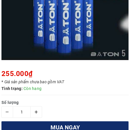
255.000₫
*
Giá sản phẩm chưa bao gồm VAT
Tình trạng:
Còn hang
Số lượng
–
+
MUA NGAY