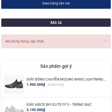
Giao hàng tận nơi
Mô tả
×
Nội dung đang cập nhật.
Sản phẩm gợi ý
GIÀY BÓNG CHUYỀN MIZUNO WAVE LIGHTNING NEO 2 - ĐEN VÀNG
1.900.000₫
3.800.000₫
GIÀY ASICS SKY ELITE FF 3 - TRẮNG BẠC
3.149.000₫