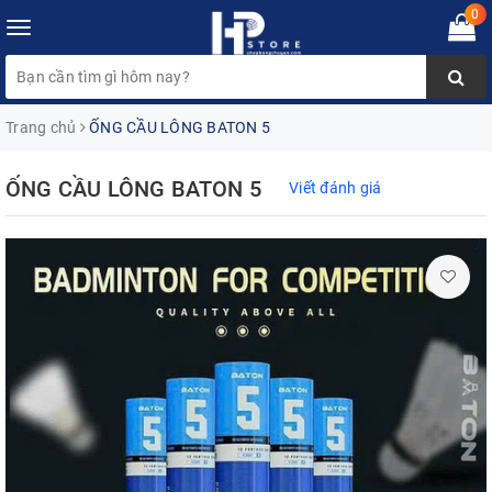
0
Toggle
navigation
Trang chủ
ỐNG CẦU LÔNG BATON 5
ỐNG CẦU LÔNG BATON 5
Viết đánh giá