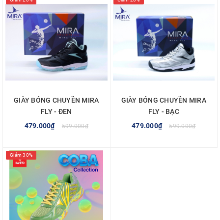
GIÀY BÓNG CHUYỀN MIRA
GIÀY BÓNG CHUYỀN MIRA
FLY - ĐEN
FLY - BẠC
479.000₫
479.000₫
599.000₫
599.000₫
Giảm 30%