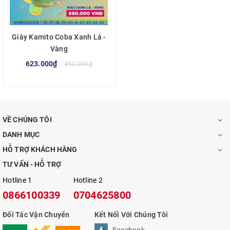
Giày Kamito Coba Xanh Lá -
Vàng
623.000₫
890.000₫
VỀ CHÚNG TÔI
DANH MỤC
HỖ TRỢ KHÁCH HÀNG
TƯ VẤN - HỖ TRỢ
Hotline 1
Hotline 2
0866100339
0704625800
Đối Tác Vận Chuyển
Kết Nối Với Chúng Tôi