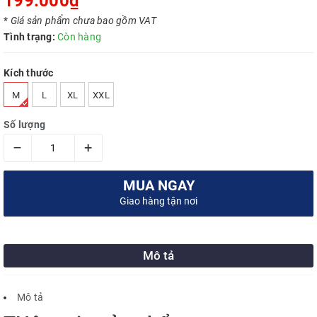
199.000₫
*
Giá sản phẩm chưa bao gồm VAT
Tình trạng:
Còn hàng
Kích thước
M
L
XL
XXL
Số lượng
–
+
MUA NGAY
Giao hàng tận nơi
Mô tả
Mô tả