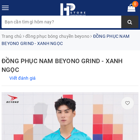
0
Toggle
navigation
Trang chủ
đồng phục bóng chuyền beyono
ĐỒNG PHỤC NAM
BEYONO GRIND - XANH NGỌC
ĐỒNG PHỤC NAM BEYONO GRIND - XANH
NGỌC
Viết đánh giá