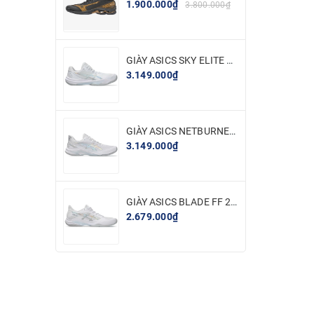
1.900.000₫
3.800.000₫
GIÀY ASICS SKY ELITE FF 3 - TRẮNG BẠC
3.149.000₫
GIÀY ASICS NETBURNER BALLISTIC FF 4 - TRẮNG BẠC
3.149.000₫
GIÀY ASICS BLADE FF 2 - TRẮNG BẠC
2.679.000₫
 Tuyên