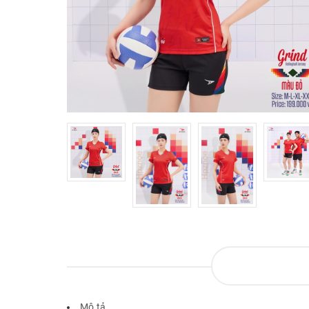
Mô tả