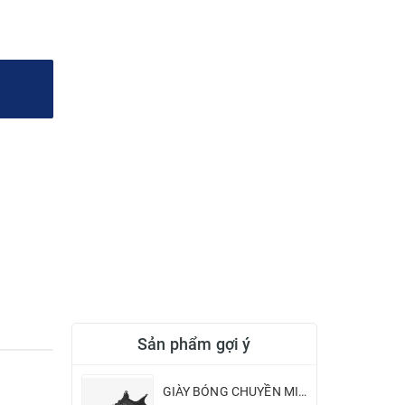
Sản phẩm gợi ý
GIÀY BÓNG CHUYỀN MIZUNO WAVE LIGHTNING NEO 2 - ĐEN VÀNG