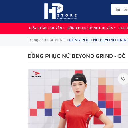
GIÀY BÓNG CHUYỀN
ĐỒNG PHỤC BÓNG CHUYỀN
PHỤ 
Trang chủ
BEYONO
ĐỒNG PHỤC NỮ BEYONO GRIND
ĐỒNG PHỤC NỮ BEYONO GRIND - ĐỎ