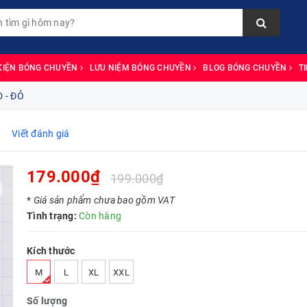
KIỆN BÓNG CHUYỀN
LƯU NIỆM BÓNG CHUYỀN
BLOG BÓNG CHUYỀN
T
 - ĐỎ
Viết đánh giá
179.000₫
199.000₫
*
Giá sản phẩm chưa bao gồm VAT
Tình trạng:
Còn hàng
Kích thước
M
L
XL
XXL
Số lượng