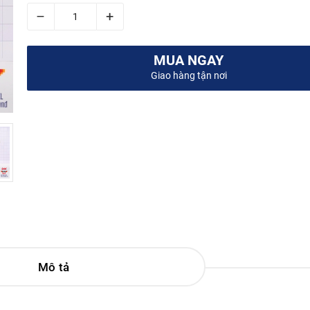
–
+
MUA NGAY
Giao hàng tận nơi
Mô tả