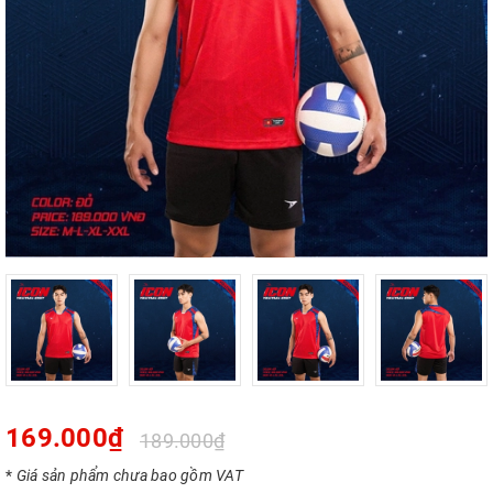
169.000₫
189.000₫
*
Giá sản phẩm chưa bao gồm VAT