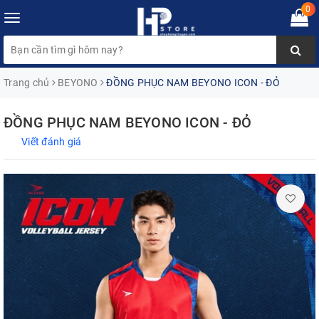
0
Toggle
navigation
Trang chủ
BEYONO
ĐỒNG PHỤC NAM BEYONO ICON - ĐỎ
ĐỒNG PHỤC NAM BEYONO ICON - ĐỎ
Viết đánh giá