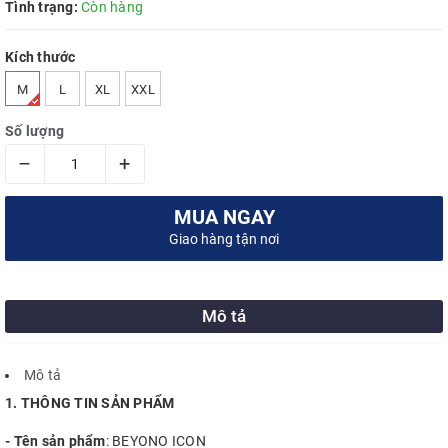
Tình trạng:
Còn hàng
Kích thước
M
L
XL
XXL
Số lượng
–
+
MUA NGAY
Giao hàng tận nơi
Mô tả
Mô tả
1. THÔNG TIN SẢN PHẨM
- Tên sản phẩm
: BEYONO ICON