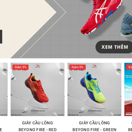
Giảm 5%
Giảm 5%
Gi
GIÀY CẦU LÔNG
GIÀY CẦU LÔNG
E
BEYONO FIRE - RED
BEYONO FIRE - GREEN
B