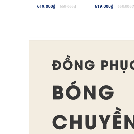
619.000₫
619.000₫
650.000₫
650.000₫
TÙY CHỌN
TÙY CHỌN