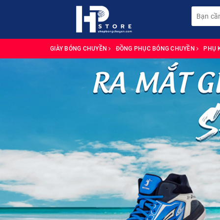
GIÀY BÓNG CHUYỀN
ĐỒNG PHỤC BÓNG CHUYỀN
PHỤ 