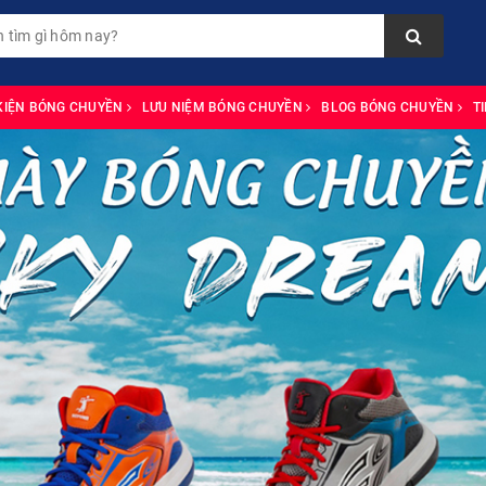
KIỆN BÓNG CHUYỀN
LƯU NIỆM BÓNG CHUYỀN
BLOG BÓNG CHUYỀN
T