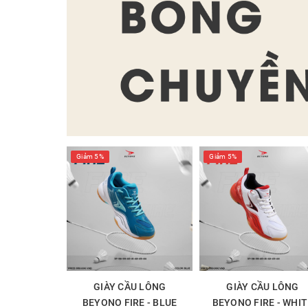
Giảm 5%
Giảm 5%
GIÀY CẦU LÔNG
GIÀY CẦU LÔNG
BEYONO FIRE - BLUE
BEYONO FIRE - WHIT