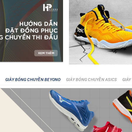
GIÀY BÓNG CHUYỀN BEYONO
GIÀY BÓNG CHUYỀN ASICS
GIÀY