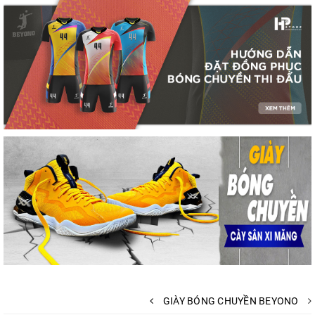
GIÀY BÓNG CHUYỀN BEYONO