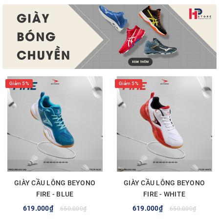
Giảm 5%
Giảm 5%
GIÀY CẦU LÔNG BEYONO
GIÀY CẦU LÔNG BEYONO
FIRE - BLUE
FIRE - WHITE
619.000₫
619.000₫
650.000₫
650.000₫