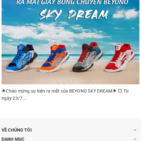
🌟Chào mừng sự kiện ra mắt của BEYONO SKY DREAM🌟 💥 Từ
ngày 23/7 ...
VỀ CHÚNG TÔI
DANH MỤC