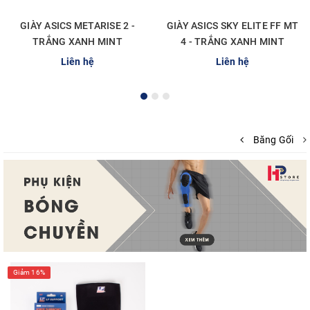
GIÀY ASICS METARISE 2 -
GIÀY ASICS SKY ELITE FF MT
TRẮNG XANH MINT
4 - TRẮNG XANH MINT
Liên hệ
Liên hệ
Băng Gối
Giảm 16%