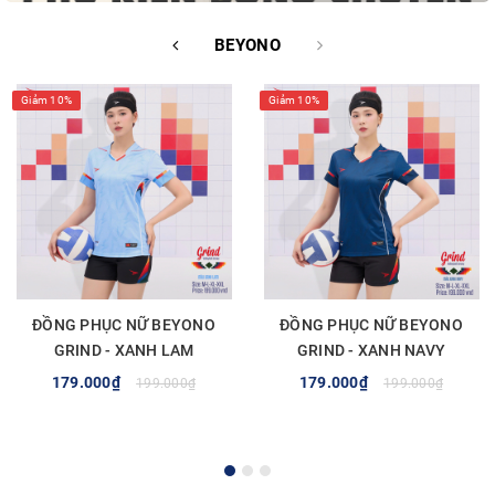
BEYONO
Giảm 10%
Giảm 10%
ĐỒNG PHỤC NỮ BEYONO
ĐỒNG PHỤC NỮ BEYONO
GRIND - XANH LAM
GRIND - XANH NAVY
179.000₫
179.000₫
199.000₫
199.000₫