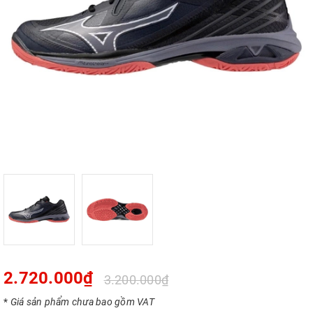
2.720.000₫
3.200.000₫
*
Giá sản phẩm chưa bao gồm VAT