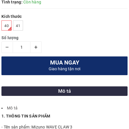
Tình trạng:
Còn hàng
Kích thước
40
41
Số lượng
–
+
MUA NGAY
Giao hàng tận nơi
Mô tả
Mô tả
1. THÔNG TIN SẢN PHẨM
- Tên sản phẩm: Mizuno WAVE CLAW 3