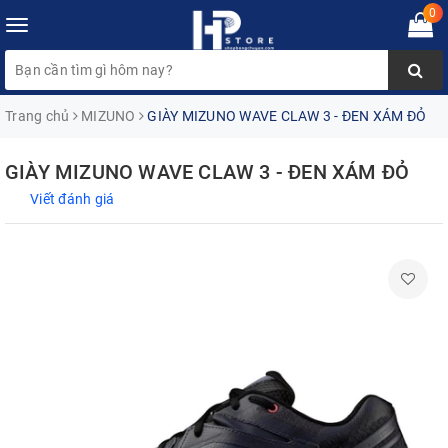
0
Toggle
navigation
Trang chủ
MIZUNO
GIÀY MIZUNO WAVE CLAW 3 - ĐEN XÁM ĐỎ
GIÀY MIZUNO WAVE CLAW 3 - ĐEN XÁM ĐỎ
Viết đánh giá