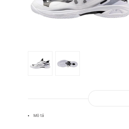
Mô tả