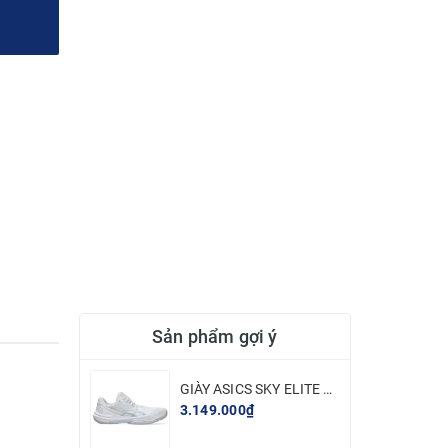
Sản phẩm gợi ý
GIÀY ASICS SKY ELITE FF 3 - TRẮNG BẠC
3.149.000₫