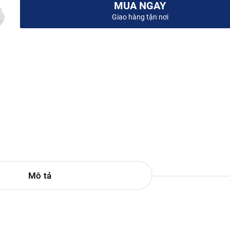
MUA NGAY
Giao hàng tận nơi
Mô tả