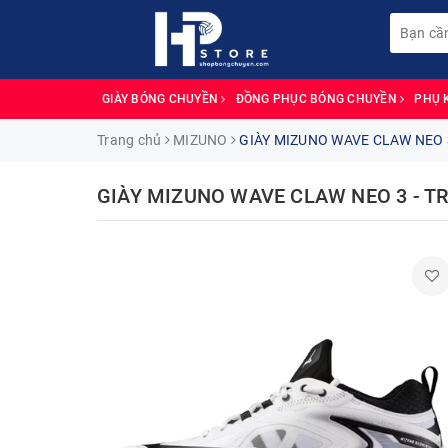
GIÀY BÓNG CHUYỀN
ĐỒNG PHỤC BÓNG CHUYỀN
PHỤ 
Trang chủ
MIZUNO
GIÀY MIZUNO WAVE CLAW NEO 
GIÀY MIZUNO WAVE CLAW NEO 3 - T