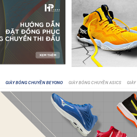
GIÀY BÓNG CHUYỀN BEYONO
GIÀY BÓNG CHUYỀN ASICS
GIÀY