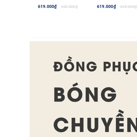
619.000₫
619.000₫
650.000₫
650.000₫
TÙY CHỌN
TÙY CHỌN