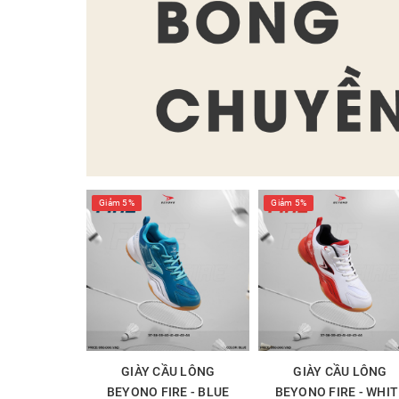
Giảm 5%
Giảm 5%
GIÀY CẦU LÔNG
GIÀY CẦU LÔNG
BEYONO FIRE - BLUE
BEYONO FIRE - WHIT