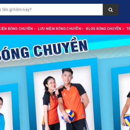
KIỆN BÓNG CHUYỀN
LƯU NIỆM BÓNG CHUYỀN
BLOG BÓNG CHUYỀN
T