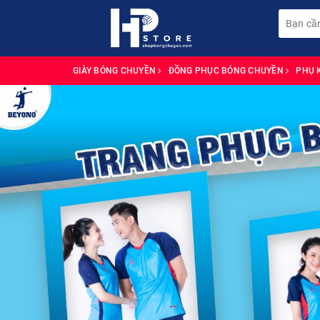
GIÀY BÓNG CHUYỀN
ĐỒNG PHỤC BÓNG CHUYỀN
PHỤ 