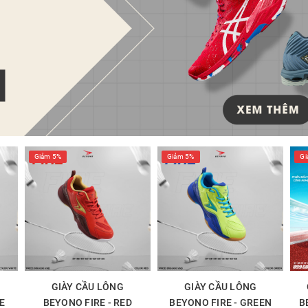
Giảm 5%
Giảm 5%
Gi
GIÀY CẦU LÔNG
GIÀY CẦU LÔNG
E
BEYONO FIRE - RED
BEYONO FIRE - GREEN
B