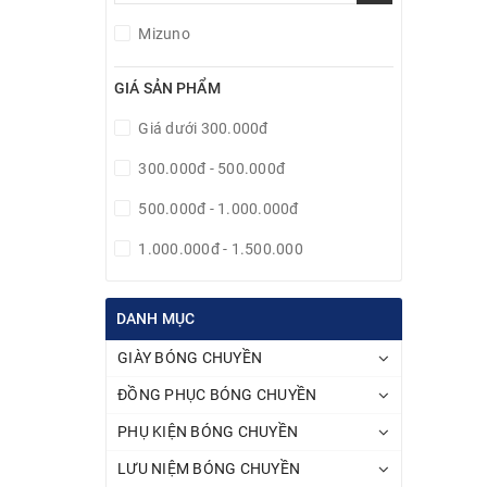
Mizuno
GIÁ SẢN PHẨM
Giá dưới 300.000đ
300.000đ - 500.000đ
500.000đ - 1.000.000đ
1.000.000đ - 1.500.000
1.500.000 - 2.000.000đ
DANH MỤC
Giá trên 2.000.000đ
GIÀY BÓNG CHUYỀN
ĐỒNG PHỤC BÓNG CHUYỀN
PHỤ KIỆN BÓNG CHUYỀN
LƯU NIỆM BÓNG CHUYỀN