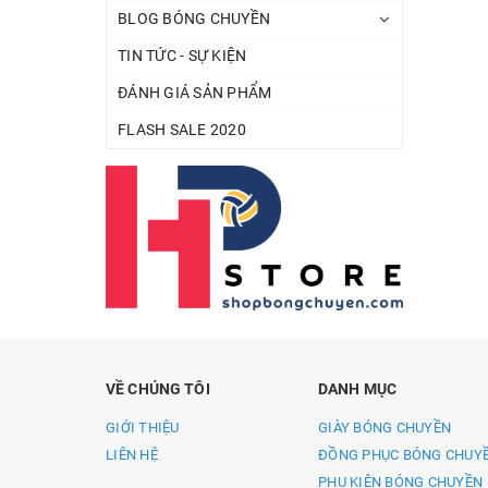
BLOG BÓNG CHUYỀN
TIN TỨC - SỰ KIỆN
ĐÁNH GIÁ SẢN PHẨM
FLASH SALE 2020
VỀ CHÚNG TÔI
DANH MỤC
GIỚI THIỆU
GIÀY BÓNG CHUYỀN
LIÊN HỆ
ĐỒNG PHỤC BÓNG CHUY
PHỤ KIỆN BÓNG CHUYỀN