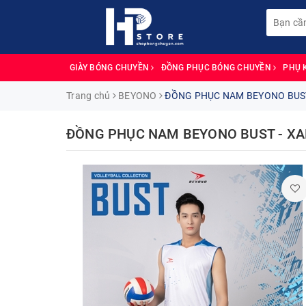
GIÀY BÓNG CHUYỀN
ĐỒNG PHỤC BÓNG CHUYỀN
PHỤ 
Trang chủ
BEYONO
ĐỒNG PHỤC NAM BEYONO BUST
ĐỒNG PHỤC NAM BEYONO BUST - XA