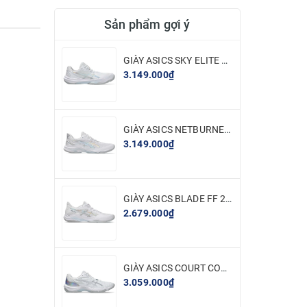
Sản phẩm gợi ý
GIÀY ASICS SKY ELITE FF 3 - TRẮNG BẠC
3.149.000₫
GIÀY ASICS NETBURNER BALLISTIC FF 4 - TRẮNG BẠC
3.149.000₫
GIÀY ASICS BLADE FF 2 - TRẮNG BẠC
2.679.000₫
GIÀY ASICS COURT CONTROL FF 4 - TRẮNG BẠC
3.059.000₫