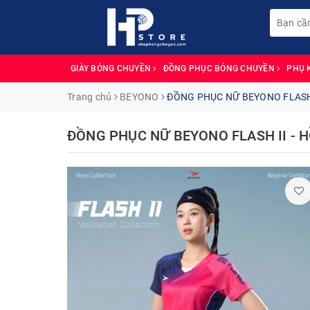
GIÀY BÓNG CHUYỀN
ĐỒNG PHỤC BÓNG CHUYỀN
PHỤ 
Trang chủ
BEYONO
ĐỒNG PHỤC NỮ BEYONO FLASH 
ĐỒNG PHỤC NỮ BEYONO FLASH II - 