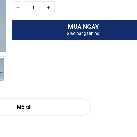
–
+
MUA NGAY
Giao hàng tận nơi
Mô tả