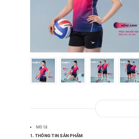
Mô tả
1. THÔNG TIN SẢN PHẨM