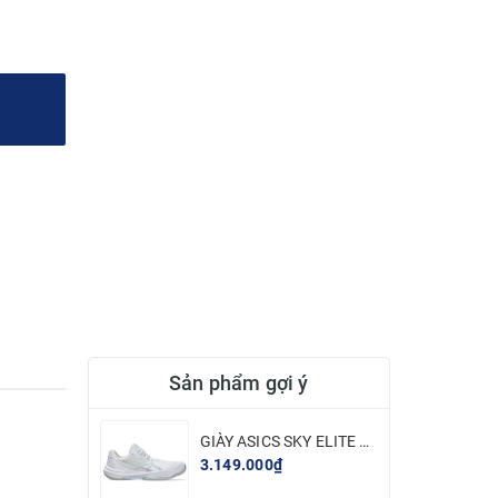
Sản phẩm gợi ý
GIÀY ASICS SKY ELITE FF 3 - TRẮNG BẠC
3.149.000₫