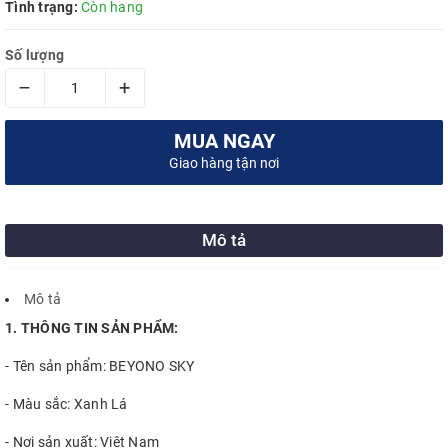
Tình trạng:
Còn hang
Số lượng
–
+
MUA NGAY
Giao hàng tận nơi
Mô tả
Mô tả
1. THÔNG TIN SẢN PHẨM:
- Tên sản phẩm: BEYONO SKY
- Màu sắc: Xanh Lá
- Nơi sản xuất: Việt Nam