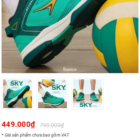
449.000₫
790.000₫
*
Giá sản phẩm chưa bao gồm VAT