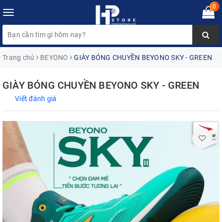
0
Toggle
navigation
Trang chủ
BEYONO
GIÀY BÓNG CHUYỀN BEYONO SKY - GREEN
GIÀY BÓNG CHUYỀN BEYONO SKY - GREEN
Viết đánh giá