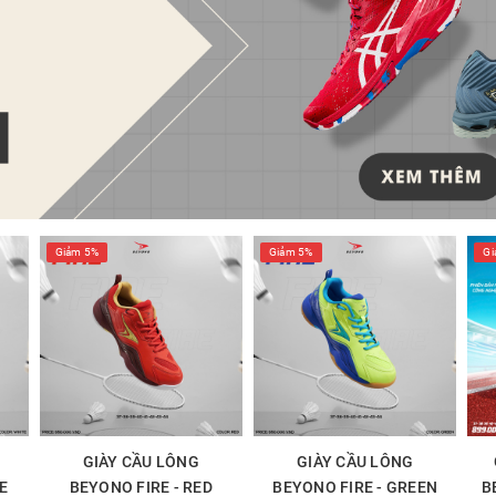
Giảm 5%
Giảm 5%
Gi
GIÀY CẦU LÔNG
GIÀY CẦU LÔNG
E
BEYONO FIRE - RED
BEYONO FIRE - GREEN
B