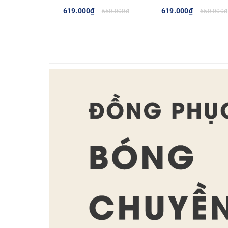
619.000₫
619.000₫
650.000₫
650.000₫
TÙY CHỌN
TÙY CHỌN