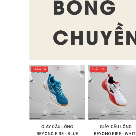
Giảm 5%
Giảm 5%
GIÀY CẦU LÔNG
GIÀY CẦU LÔNG
BEYONO FIRE - BLUE
BEYONO FIRE - WHIT