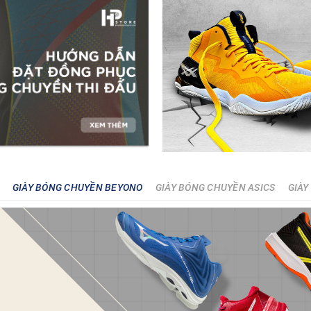
GIÀY BÓNG CHUYỀN BEYONO
GIÀY BÓNG CHUYỀN ASICS
GIÀY