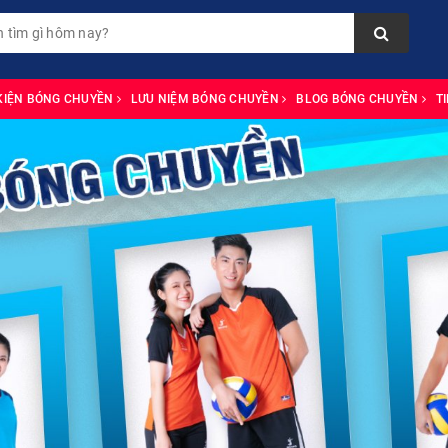
KIỆN BÓNG CHUYỀN
LƯU NIỆM BÓNG CHUYỀN
BLOG BÓNG CHUYỀN
T