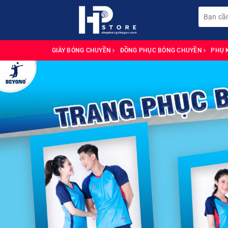
GIÀY BÓNG CHUYỀN
ĐỒNG PHỤC BÓNG CHUYỀN
PHỤ 