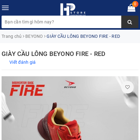
0
Toggle
navigation
Trang chủ
BEYONO
GIÀY CẦU LÔNG BEYONO FIRE - RED
GIÀY CẦU LÔNG BEYONO FIRE - RED
Viết đánh giá