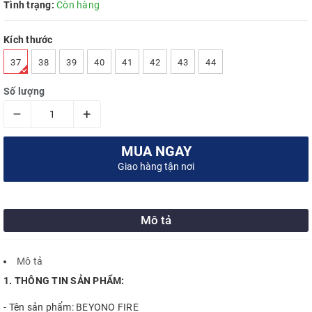
Tình trạng:
Còn hàng
Kích thước
37
38
39
40
41
42
43
44
Số lượng
–
+
MUA NGAY
Giao hàng tận nơi
Mô tả
Mô tả
1. THÔNG TIN SẢN PHẨM:
- Tên sản phẩm: BEYONO FIRE