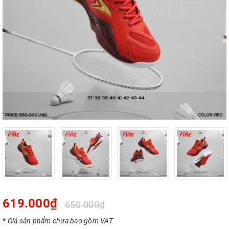
619.000₫
650.000₫
*
Giá sản phẩm chưa bao gồm VAT