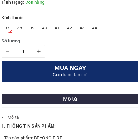
Tình trạng:
Còn hàng
Kích thước
37
38
39
40
41
42
43
44
Số lượng
–
+
MUA NGAY
Giao hàng tận nơi
Mô tả
Mô tả
1. THÔNG TIN SẢN PHẨM:
- Tên sản phẩm: BEYONO FIRE