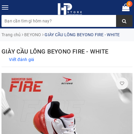
0
Toggle
navigation
Trang chủ
BEYONO
GIÀY CẦU LÔNG BEYONO FIRE - WHITE
GIÀY CẦU LÔNG BEYONO FIRE - WHITE
Viết đánh giá