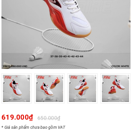
619.000₫
650.000₫
*
Giá sản phẩm chưa bao gồm VAT