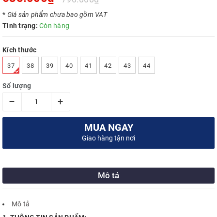
*
Giá sản phẩm chưa bao gồm VAT
Tình trạng:
Còn hàng
Kích thước
37
38
39
40
41
42
43
44
Số lượng
–
+
MUA NGAY
Giao hàng tận nơi
Mô tả
Mô tả