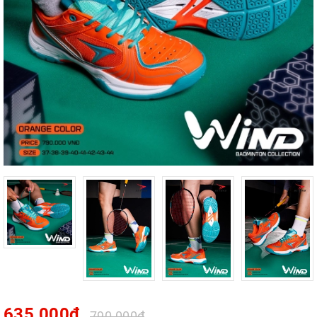
635.000₫
790.000₫