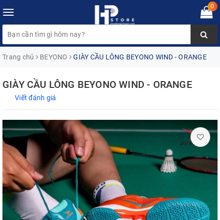
0
Toggle
navigation
Trang chủ
BEYONO
GIÀY CẦU LÔNG BEYONO WIND - ORANGE
GIÀY CẦU LÔNG BEYONO WIND - ORANGE
Viết đánh giá