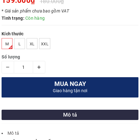
159.000₫
180.000₫
*
Giá sản phẩm chưa bao gồm VAT
Tình trạng:
Còn hàng
Kích thước
M
L
XL
XXL
Số lượng
–
+
MUA NGAY
Giao hàng tận nơi
Mô tả
Mô tả