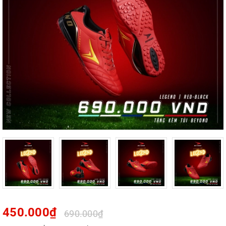
450.000₫
690.000₫