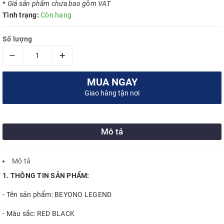
*
Giá sản phẩm chưa bao gồm VAT
Tình trạng:
Còn hang
Số lượng
–
+
MUA NGAY
Giao hàng tận nơi
Mô tả
Mô tả
1. THÔNG TIN SẢN PHẨM:
- Tên sản phẩm: BEYONO LEGEND
- Màu sắc: RED BLACK