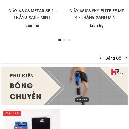
GIÀY ASICS METARISE 2 -
GIÀY ASICS SKY ELITE FF MT
TRẮNG XANH MINT
4 - TRẮNG XANH MINT
Liên hệ
Liên hệ
Băng Gối
Giảm 16%