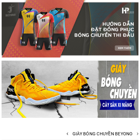
GIÀY BÓNG CHUYỀN BEYONO