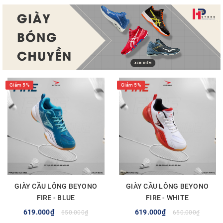
Giảm 5%
Giảm 5%
GIÀY CẦU LÔNG BEYONO
GIÀY CẦU LÔNG BEYONO
FIRE - BLUE
FIRE - WHITE
619.000₫
619.000₫
650.000₫
650.000₫