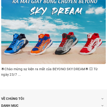
🌟Chào mừng sự kiện ra mắt của BEYONO SKY DREAM🌟 💥 Từ
ngày 23/7 ...
VỀ CHÚNG TÔI
DANH MỤC