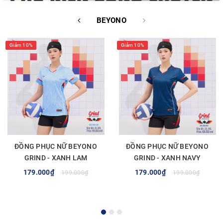
BEYONO
Giảm 10%
Giảm 10%
ĐỒNG PHỤC NỮ BEYONO
ĐỒNG PHỤC NỮ BEYONO
GRIND - XANH LAM
GRIND - XANH NAVY
179.000₫
179.000₫
199.000₫
199.000₫