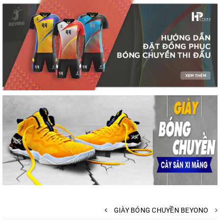
GIÀY BÓNG CHUYỀN BEYONO