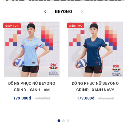
BEYONO
Giảm 10%
Giảm 10%
ĐỒNG PHỤC NỮ BEYONO
ĐỒNG PHỤC NỮ BEYONO
GRIND - XANH LAM
GRIND - XANH NAVY
179.000₫
179.000₫
199.000₫
199.000₫