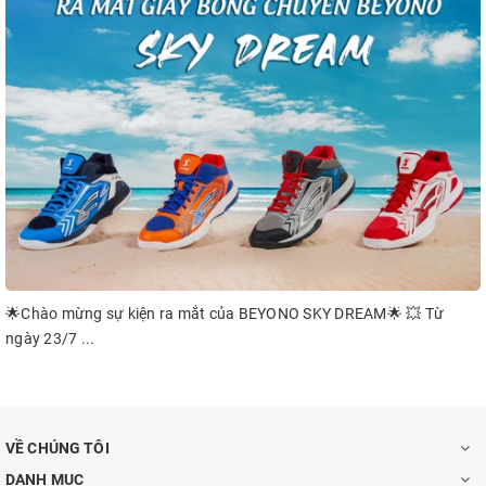
🌟Chào mừng sự kiện ra mắt của BEYONO SKY DREAM🌟 💥 Từ
ngày 23/7 ...
VỀ CHÚNG TÔI
DANH MỤC