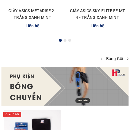
GIÀY ASICS METARISE 2 -
GIÀY ASICS SKY ELITE FF MT
TRẮNG XANH MINT
4 - TRẮNG XANH MINT
Liên hệ
Liên hệ
Băng Gối
Giảm 16%