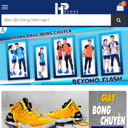
0
Toggle
navigation