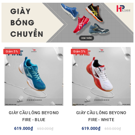
Giảm 5%
Giảm 5%
GIÀY CẦU LÔNG BEYONO
GIÀY CẦU LÔNG BEYONO
FIRE - BLUE
FIRE - WHITE
619.000₫
619.000₫
650.000₫
650.000₫